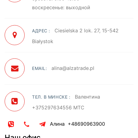
воскресенье: выходной
Ciesielska 2 lok. 27, 15-542
АДРЕС :
Białystok
alina@alzatrade.pl
EMAIL:
Валентина
ТЕЛ. В МИНСКЕ :
+375297634556 МТС
Алина
+48690963900
Наш офис