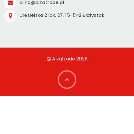
alina@alzatrade.pl
Ciesielska 2 lok. 27, 15-542 Białystok
Alzatrade 2026